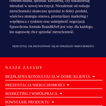
centrum miasta, sprzedać kawalerkę, czy kilkadziesiąt
mieszkań w nowej inwestycji. Niezależnie od rodzaju
nieruchomości skuteczna sprzedaż to dobry produkt,
właściwa strategia cenowa, przemyślany marketing i
współpraca z rynkiem oraz umiejętność negocjacji.
Sprawdzona formuła Brand&Sell jest więc dla każdego,
kto naprawdę chce sprzedać nieruchomość.
PRZECZYTAJ, JAK PRZYGOTOWAĆ SIĘ DO SPRZEDAŻY NIERUCHOMOŚCI
NASZE ZASADY
BEZPŁATNA KONSULTACJA W DOMU KLIENTA
PREZENTACJA NIERUCHOMOŚCI
MARKETING I WSPÓŁPRACA
POWSTANIE PRODUKTU