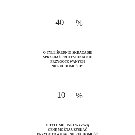
40
%
O TYLE ŚREDNIO SKRACA SIĘ
SPRZEDAŻ PROFESJONALNIE
PRZYGOTOWANYCH
NIERUCHOMOŚCI!!
10
%
O TYLE ŚREDNIO WYŻSZĄ
CENĘ MOŻNA UZYSKAĆ
PRZYGOTOWUJĄC NIERUCHOMOŚĆ