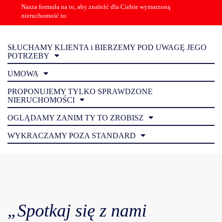
Nasza formuła na to, aby znaleźć dla Ciebie wymarzoną
nieruchomość to:
SŁUCHAMY KLIENTA i BIERZEMY POD UWAGĘ JEGO
POTRZEBY
UMOWA
PROPONUJEMY TYLKO SPRAWDZONE
NIERUCHOMOŚCI
OGLĄDAMY ZANIM TY TO ZROBISZ
WYKRACZAMY POZA STANDARD
„Spotkaj się z nami