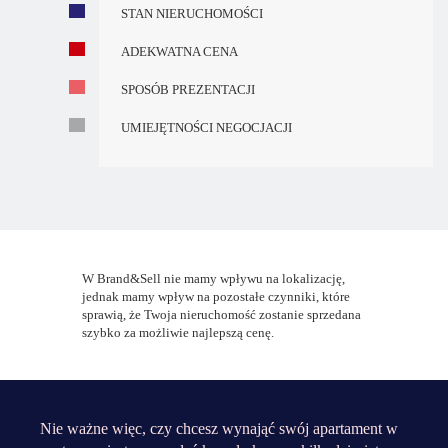
STAN NIERUCHOMOŚCI
ADEKWATNA CENA
SPOSÓB PREZENTACJI
UMIEJĘTNOŚCI NEGOCJACJI
W Brand&Sell nie mamy wpływu na lokalizację,
jednak mamy wpływ na pozostałe czynniki, które
sprawią, że Twoja nieruchomość zostanie sprzedana
szybko za możliwie najlepszą cenę.
Nie ważne więc, czy chcesz wynająć swój apartament w