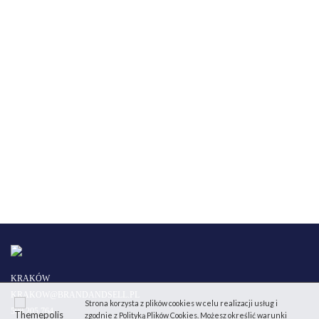
KRAKÓW
KRAKOW@BRANDANDSELL.PL
Strona korzysta z plików cookies w celu realizacji usług i
500 205 764
zgodnie z Polityką Plików Cookies. Możesz określić warunki